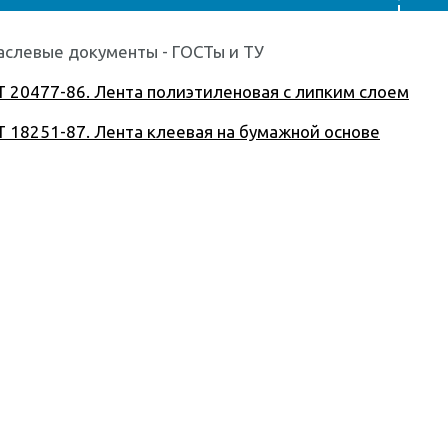
аслевые документы - ГОСТы и ТУ
 20477-86. Лента полиэтиленовая с липким слоем
 18251-87. Лента клеевая на бумажной основе