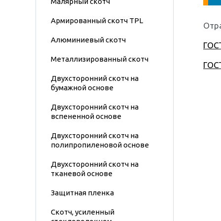
Малярный скотч
Армированный скотч TPL
Отр
Алюминиевый скотч
ГОСТ
Металлизированный скотч
ГОСТ
Двухсторонний скотч на
бумажной основе
Двухсторонний скотч на
вспененной основе
Двухсторонний скотч на
полипропиленовой основе
Двухсторонний скотч на
тканевой основе
Защитная пленка
Скотч, усиленный