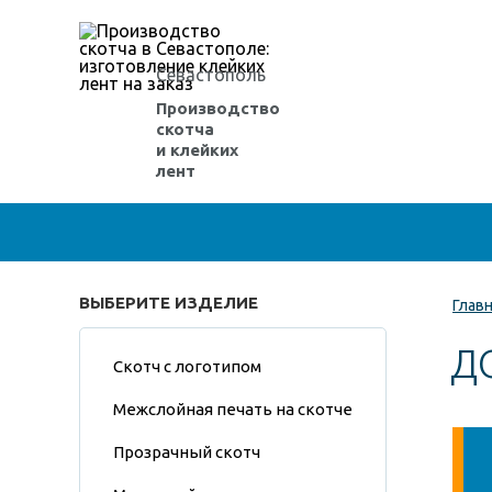
Севастополь
Производство
скотча
и клейких
лент
ВЫБЕРИТЕ ИЗДЕЛИЕ
Глав
Д
Скотч с логотипом
Межслойная печать на скотче
Прозрачный скотч