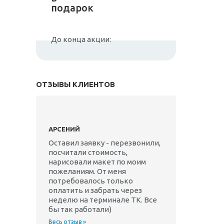
подарок
До конца акции:
ОТЗЫВЫ КЛИЕНТОВ
АРСЕНИЙ
Оставил заявку - перезвонили,
посчитали стоимость,
нарисовали макет по моим
пожеланиям. От меня
потребовалось только
оплатить и забрать через
неделю на терминале ТК. Все
бы так работали)
Весь отзыв »