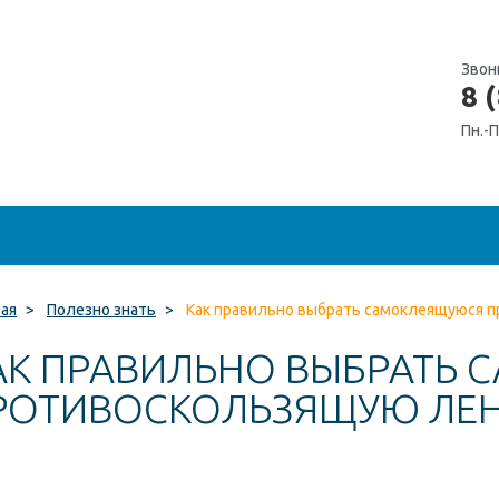
Звон
8 
Пн.-П
ная
>
Полезно знать
>
Как правильно выбрать самоклеящуюся 
АК ПРАВИЛЬНО ВЫБРАТЬ
РОТИВОСКОЛЬЗЯЩУЮ ЛЕ