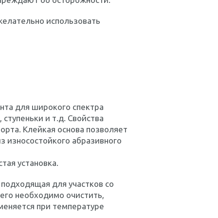
желательно использовать
ента для широкого спектра
ступеньки и т.д. Свойства
рта. Клейкая основа позволяет
из износостойкого абразивного
тая установка.
 подходящая для участков со
его необходимо очистить,
именяется при температуре