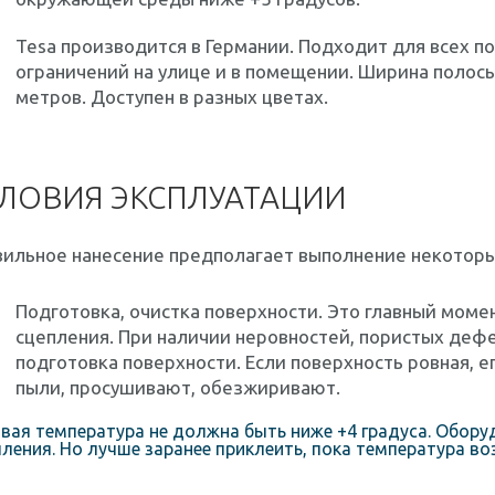
Tesa производится в Германии. Подходит для всех п
ограничений на улице и в помещении. Ширина полосы 
метров. Доступен в разных цветах.
ЛОВИЯ ЭКСПЛУАТАЦИИ
ильное нанесение предполагает выполнение некоторы
Подготовка, очистка поверхности. Это главный момент
сцепления. При наличии неровностей, пористых деф
подготовка поверхности. Если поверхность ровная, е
пыли, просушивают, обезжиривают.
вая температура не должна быть ниже +4 градуса. Обор
ления. Но лучше заранее приклеить, пока температура во