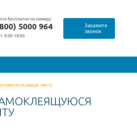
ите бесплатно по номеру
(800) 5000 964
т. 9:00-18:00
противоскользящую ленту
 САМОКЛЕЯЩУЮСЯ
НТУ