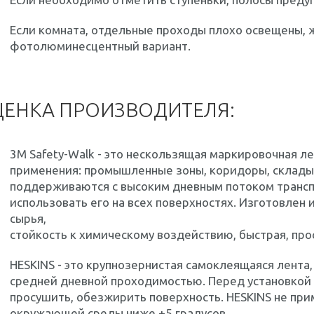
Если комната, отдельные проходы плохо освещены, 
фотолюминесцентный вариант.
ЕНКА ПРОИЗВОДИТЕЛЯ:
3M Safety-Walk - это нескользящая маркировочная л
применения: промышленные зоны, коридоры, склады, 
поддерживаются с высоким дневным потоком транспо
использовать его на всех поверхностях. Изготовлен 
сырья,
стойкость к химическому воздействию, быстрая, прос
HESKINS - это крупнозернистая самоклеящаяся лента,
средней дневной проходимостью. Перед установкой 
просушить, обезжирить поверхность. HESKINS не пр
окружающей среды ниже +5 градусов.