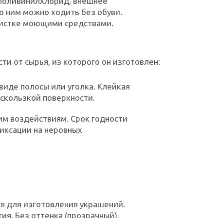
 поливинилхлорид, внешнее
по ним можно ходить без обуви.
 чистке моющими средствами.
и от сырья, из которого он изготовлен:
виде полосы или уголка. Клейкая
 скользкой поверхности.
им воздействиям. Срок годности
фиксации на неровных
ся для изготовления украшений.
ия. Без оттенка (прозрачный).