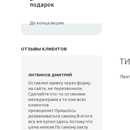
подарок
До конца акции:
ОТЗЫВЫ КЛИЕНТОВ
ТИ
ЛИТВИНОВ ДМИТРИЙ
Лент
Оставлял заявку через форму
на сайте, не перезвонили.
Сделайте что-то со своими
менеджерами а то они всех
клиентов
проворонят.Пришлось
дозваниваться самому.В итоге
все же купил здесь потому что
цена низкая.По самому закзу