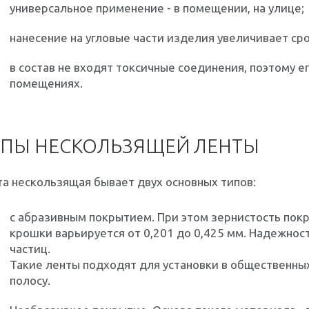
универсальное применение - в помещении, на улице;
нанесение на угловые части изделия увеличивает сро
в состав не входят токсичные соединения, поэтому 
помещениях.
ПЫ НЕСКОЛЬЗЯЩЕЙ ЛЕНТЫ
а нескользящая бывает двух основных типов:
с абразивным покрытием. При этом зернистость пок
крошки варьируется от 0,201 до 0,425 мм. Надежнос
частиц.
Такие ленты подходят для установки в общественных
полосу.