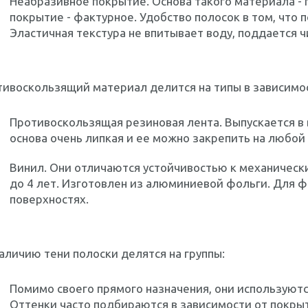
Неабразивное покрытие. Основа такого материала -
покрытие - фактурное. Удобство полосок в том, что 
Эластичная текстура не впитывает воду, поддается
ивоскользящий материал делится на типы в зависимост
Противоскользящая резиновая лента. Выпускается в 
основа очень липкая и ее можно закрепить на любой
Винил. Они отличаются устойчивостью к механическ
до 4 лет. Изготовлен из алюминиевой фольги. Для 
поверхностях.
аличию тени полоски делятся на группы:
Помимо своего прямого назначения, они используют
Оттенки часто подбираются в зависимости от покрыт