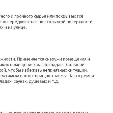
ного и прочного сырья или покрываются
но передвигаться по скользкой поверхности,
 и на улице.
ежности. Применяется снаружи помещения и
 таких помещениях на пол падает большой
зкой. Чтобы избежать неприятных ситуаций,
ем самым предотвращая травмы. Часто ремни
дах, саунах, душевых и т.д.
ы, но лучше использовать полосы, потому