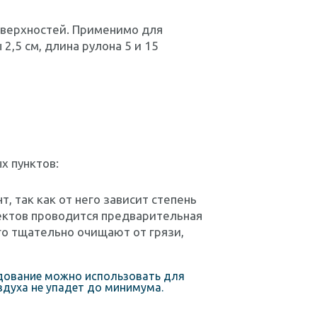
оверхностей. Применимо для
2,5 см, длина рулона 5 и 15
х пунктов:
, так как от него зависит степень
ектов проводится предварительная
го тщательно очищают от грязи,
удование можно использовать для
здуха не упадет до минимума.