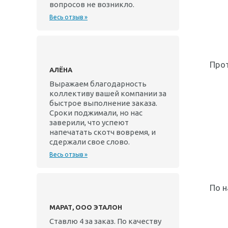
вопросов не возникло.
Весь отзыв »
Прот
АЛЁНА
Выражаем благодарность
коллективу вашей компании за
быстрое выполнение заказа.
Сроки поджимали, но нас
заверили, что успеют
напечатать скотч вовремя, и
сдержали свое слово.
Весь отзыв »
По н
МАРАТ, ООО ЭТАЛОН
Ставлю 4 за заказ. По качеству