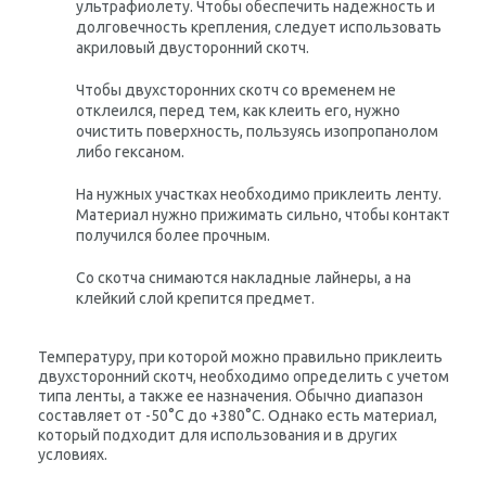
ультрафиолету. Чтобы обеспечить надежность и
долговечность крепления, следует использовать
акриловый двусторонний скотч.
Чтобы двухсторонних скотч со временем не
отклеился, перед тем, как клеить его, нужно
очистить поверхность, пользуясь изопропанолом
либо гексаном.
На нужных участках необходимо приклеить ленту.
Материал нужно прижимать сильно, чтобы контакт
получился более прочным.
Со скотча снимаются накладные лайнеры, а на
клейкий слой крепится предмет.
Температуру, при которой можно правильно приклеить
двухсторонний скотч, необходимо определить с учетом
типа ленты, а также ее назначения. Обычно диапазон
составляет от -50°С до +380
°
С. Однако есть материал,
который подходит для использования и в других
условиях.