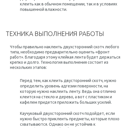
клеить как в обычном помещении, так и в условиях
повышенной влажности.
ТЕХНИКА ВЫПОЛНЕНИЯ РАБОТЫ
Чтобы правильно наклеить двухсторонний скотч любого
типа, необходимо предварительно оценить «фронт
работ». Благодаря этому клейкая лента будет держаться
крепко и долго. Технология выполнения состоит из
нескольких этапов:
Перед тем, как клеить двусторонний скотч, нужно
определить уровень адгезии поверхности, на
которую нужно наклеить ленту. Ведь она отлично
клеится на стекло и дерево, а вот с пластиком и
кафелем придется приложить больших усилий.
Каучуковый двухсторонний скотч подойдет, если
нужно быстро приклеить предметы, которые плохо
схватываются. Однако он не устойчив к