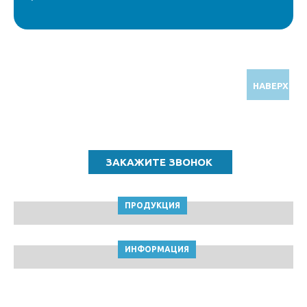
НАВЕРХ
Звоните по бесплатному номеру
8 (800) 5000 964
ПРОДУКЦИЯ
ИНФОРМАЦИЯ
ТПК Клейкие ленты © Севастополь, 2010-2026