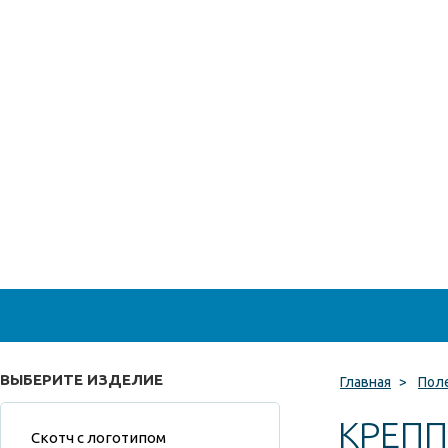
ВЫБЕРИТЕ ИЗДЕЛИЕ
Главная
>
Пол
КРЕПП
Скотч с логотипом