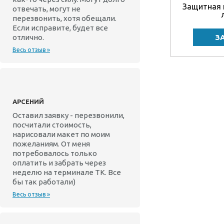
Защитная 
отвечать, могут не
перезвонить, хотя обещали.
Если исправите, будет все
отлично.
Весь отзыв »
АРСЕНИЙ
Оставил заявку - перезвонили,
посчитали стоимость,
нарисовали макет по моим
пожеланиям. От меня
потребовалось только
оплатить и забрать через
неделю на терминале ТК. Все
бы так работали)
Весь отзыв »