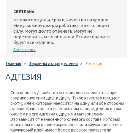
СВЕТЛАНА
Из плюсов: цены, сроки, качество на уровне.
Минусы: менеджеры работают как-то через
силу. Могут долго отвечать, могут не
перезвонить, хотя обещали. Если исправите,
будет все отлично.
Весь отзыв »
Главная
>
Термины и определения
>
Адгезия
АДГЕЗИЯ
Способность / свойство материалов склеиваться при
соприкосновении друг к другу. Такое качество придает
скотчу клей, который наносится на одну или обе стороны
пленки. Качество скотча может быть определено в том
числе и по его адгезии с другими материалами.
Это зависит от нанесенного клеевого состава, который
может быть на основе акрилового или каучукового клея.
Каучуковый клей имеет более высокие показатели