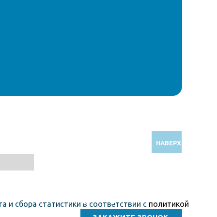
НАВЕРХ
Звоните по бесплатному номеру
8 (800) 5000 964
а и сбора статистики в соответствии с
политикой