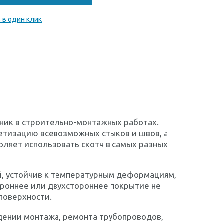
 в один клик
ик в строительно-монтажных работах.
етизацию всевозможных стыков и швов, а
оляет использовать скотч в самых разных
ий, устойчив к температурным деформациям,
ороннее или двухстороннее покрытие не
поверхности.
дении монтажа, ремонта трубопроводов,