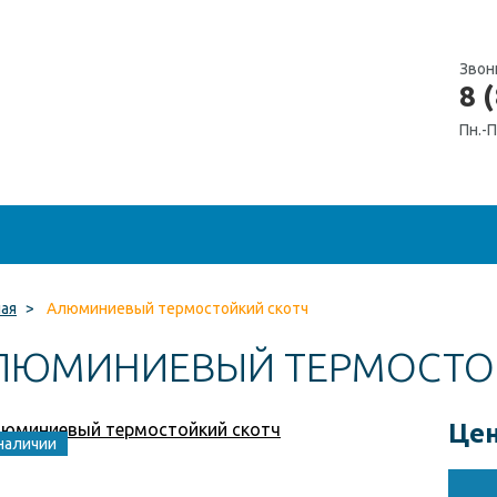
Звон
8 
Пн.-П
ная
>
Алюминиевый термостойкий скотч
ЛЮМИНИЕВЫЙ ТЕРМОСТО
Цен
наличии