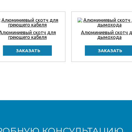
Алюминиевый скотч для
Алюминиевый скотч 
греющего кабеля
дымохода
РОБНУЮ КОНСУЛЬТАЦИЮ