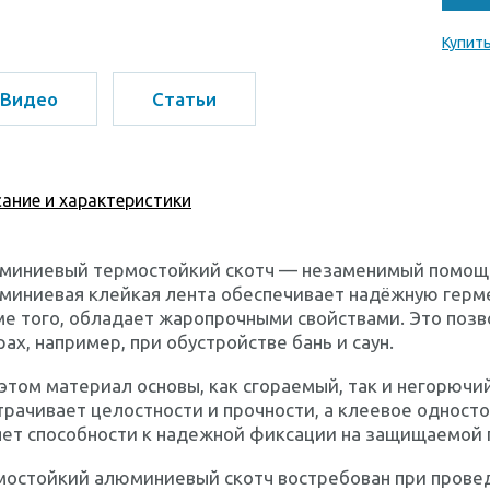
Купить
Видео
Статьи
ание и характеристики
миниевый термостойкий скотч — незаменимый помощн
миниевая клейкая лента обеспечивает надёжную герм
е того, обладает жаропрочными свойствами. Это позв
ах, например, при обустройстве бань и саун.
этом материал основы, как сгораемый, так и негорюч
трачивает целостности и прочности, а клеевое одност
яет способности к надежной фиксации на защищаемой 
мостойкий алюминиевый скотч востребован при прове