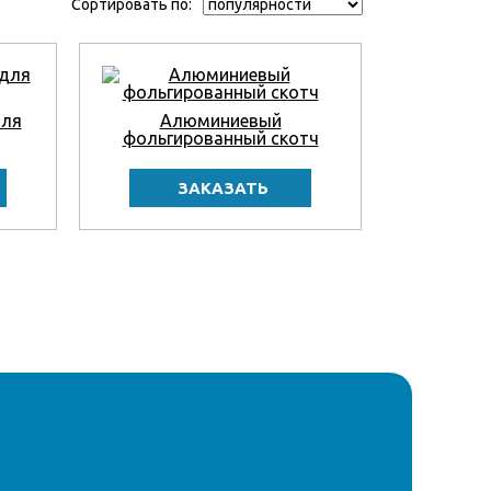
Сортировать по:
для
Алюминиевый
фольгированный скотч