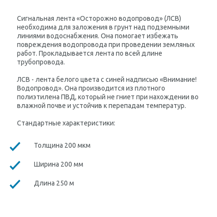
Сигнальная лента «Осторожно водопровод» (ЛСВ)
необходима для заложения в грунт над подземными
линиями водоснабжения. Она помогает избежать
повреждения водопровода при проведении земляных
работ. Прокладывается лента по всей длине
трубопровода.
ЛСВ - лента белого цвета с синей надписью «Внимание!
Водопровод». Она производится из плотного
полиэтилена ПВД, который не гниет при нахождении во
влажной почве и устойчив к перепадам температур.
Стандартные характеристики:
Толщина 200 мкм
Ширина 200 мм
Длина 250 м