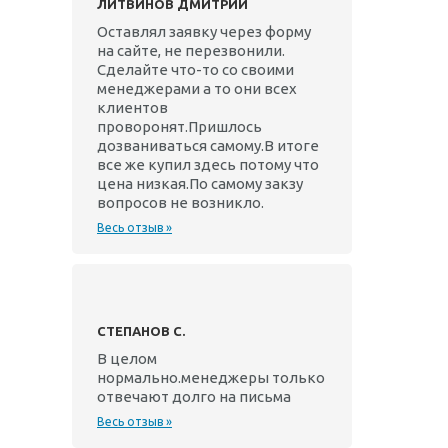
ЛИТВИНОВ ДМИТРИЙ
Оставлял заявку через форму
на сайте, не перезвонили.
Сделайте что-то со своими
менеджерами а то они всех
клиентов
проворонят.Пришлось
дозваниваться самому.В итоге
все же купил здесь потому что
цена низкая.По самому закзу
вопросов не возникло.
Весь отзыв »
СТЕПАНОВ С.
В целом
нормально.менеджеры только
отвечают долго на письма
Весь отзыв »