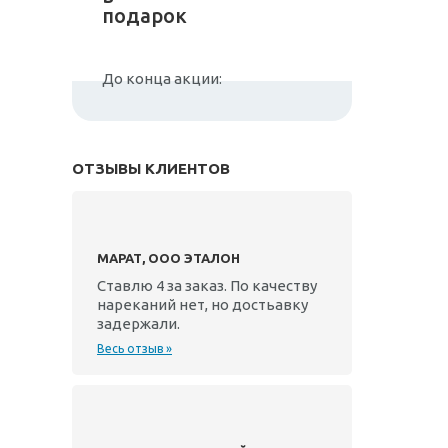
подарок
До конца акции:
ОТЗЫВЫ КЛИЕНТОВ
МАРАТ, ООО ЭТАЛОН
Ставлю 4 за заказ. По качеству
нареканий нет, но достьавку
задержали.
Весь отзыв »