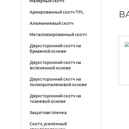
Малярный скотч
В
Армированный скотч TPL
Алюминиевый скотч
Металлизированный скотч
Двухсторонний скотч на
бумажной основе
Двухсторонний скотч на
вспененной основе
Двухсторонний скотч на
полипропиленовой основе
Двухсторонний скотч на
тканевой основе
Защитная пленка
Скотч, усиленный