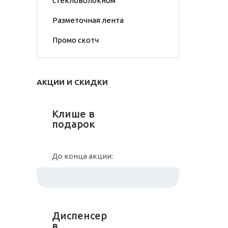
стекловолокном
Разметочная лента
Промо скотч
АКЦИИ И СКИДКИ
Клише в
подарок
До конца акции:
Диспенсер
в